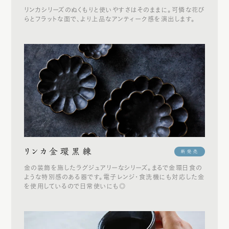
リンカシリーズのぬくもりと使いやすさはそのままに。可憐な花び
らとフラットな面で、より上品なアンティーク感を演出します。
リンカ金環黒練
新発売
金の装飾を施したラグジュアリーなシリーズ。まるで金環日食の
ような特別感のある器です。電子レンジ・食洗機にも対応した金
を使用しているので日常使いにも◎