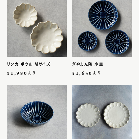
1,000円～3,000円
3,000円～6,000円
6,000円～9,000円
9,000円～
リンカ ボウル Mサイズ
ぎやまん陶 小皿
¥1,980より
¥1,650より
ご案内
GUIDE
ご利用案内
ギフトラッピングについて
お祝いギフトのご提案