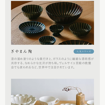
ぎやまん陶
人気シリーズ
漆の溜め塗りのような奥行きと、ガラスのように繊細な透明感が
共存する、なめらかな光沢が持ち味。ヴェルサイユ宮殿の晩餐
会でも使われるなど、世界中で注目されています。