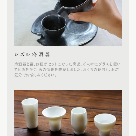
シズル冷酒器
冷酒器と盃、お皿がセットになった商品。枡の中にグラスを置い
てお酒を注ぐ、あの情景を表現しました。おうちの晩酌も、お店
気分でお愉しみください。