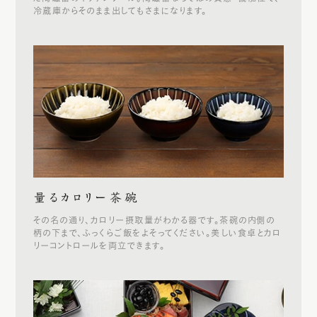
冷蔵庫からそのまま出してもさまになります。
量るカロリー茶碗
その名の通り、カロリー摂取量がわかる器です。茶碗の内側の
柄の下まで、ふっくらご飯をよそってください。美しい食卓とカロ
リーコントロールを両立できます。