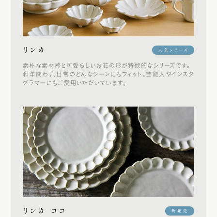
リンカ
人気シリーズ
素朴な素材感と可愛らしいお花の形が特徴的なシリーズです。
和洋問わず、日常のどんなシーンにもフィット。芸能人やインスタ
グラマーにもご愛用いただいています。
リンカ ココ
新発売