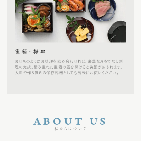
重箱・梅皿
おせちのようにお料理を詰め合わせれば、豪華なおもてなし料
理の完成。積み重ねた重箱の蓋を開けると笑顔があふれます。
大皿や作り置きの保存容器としても気軽にお使いください。
ABOUT US
私たちについて