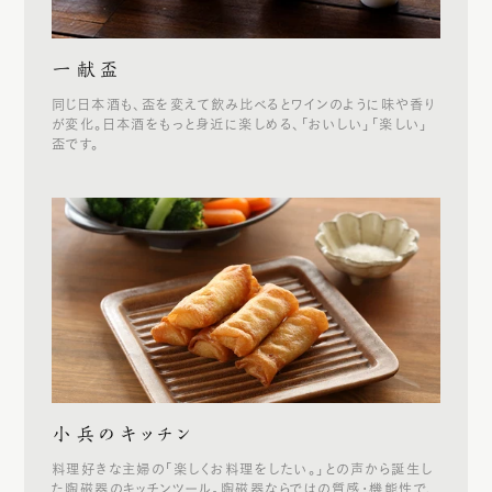
一献盃
同じ日本酒も、盃を変えて飲み比べるとワインのように味や香り
が変化。日本酒をもっと身近に楽しめる、「おいしい」「楽しい」
盃です。
小兵のキッチン
料理好きな主婦の「楽しくお料理をしたい。」との声から誕生し
た陶磁器のキッチンツール。陶磁器ならではの質感・機能性で、